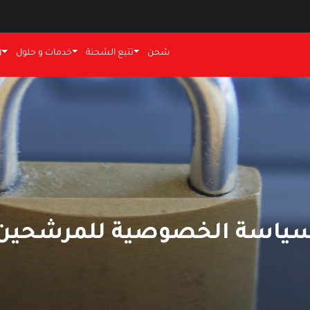
شحن
تتبع الشحنة
خدمات و حلول
ا
ياسة الخصوصية للمرشحين