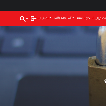
دعم
أخبار ومدونات
نضم إلى أسطولنا
انضم إلينا