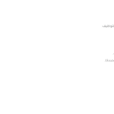
لتوظيف:
حددة).