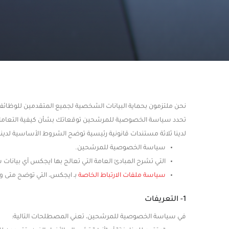
نحن ملتزمون بحماية البيانات الشخصية لجميع المتقدمين للوظا
تحدد سياسة الخصوصية للمرشحين توقعاتك بشأن كيفية التعام
لدينا ثلاثة مستندات قانونية رئيسية توضح الشروط الأساسية لدينا
سياسة الخصوصية للمرشحين.
التي تشرح المبادئ العامة التي تعالج بها ايجكس أي بيانا
سياسة ملفات الارتباط الخاصة
بـ ايجكس، التي توضح متى وك
1- التعريفات
في سياسة الخصوصية للمرشحين، تعني المصطلحات التالية: