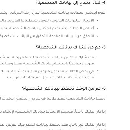
4- لماذا نحتاج إلى بياناتك الشخصية؟
تقوم ايجكس بمعالجة بياناتك الشخصية لإدارة رحلة المرشح. يشم
الامتثال للالتزامات القانونية: للوفاء بمتطلباتنا القانونية وا
أغراض التوظيف: تستخدم ايجكس بياناتك الشخصية لتقييم طلبك
التحقق من البيانات المقدمة: التحقق من البيانات الشخصية 
5- مع من نشارك بياناتك الشخصية؟
قد تشارك ايجكس بياناتك الشخصية لتسهيل رحلة المرشح، مث
ملزمون تعاقديًا باستخدام بياناتك الشخصية فقط وفقًا لتعليم
في بعض الحالات، قد نكون ملزمين قانونياً بمشاركة بياناتك
قانونياً لمشاركة البيانات ونسجل عملية اتخاذ القرار لدينا.
6- كم من الوقت نحتفظ ببياناتك الشخصية؟
تُحفظ بياناتك الشخصية فقط طالما هو ضروري لتحقيق الأهداف التي ج
إذا كان طلبك ناجحاً. فسيتم الاحتفاظ ببياناتك الشخصية لإنشا
إذا كان طلبك غير ناجح، فقد نحتفظ ببياناتك للنظر فيك لفرص الع