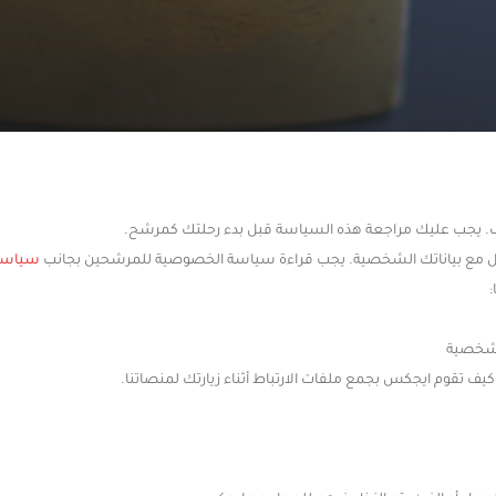
ئف. يجب عليك مراجعة هذه السياسة قبل بدء رحلتك كمرشح.
ل مع بياناتك الشخصية. يجب قراءة سياسة الخصوصية للمرشحين بجانب
سياسة 
:
ت شخصية
يف تقوم ايجكس بجمع ملفات الارتباط أثناء زيارتك لمنصاتنا.