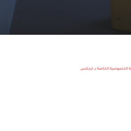
الخصوصية الخاصة بــ ايجكس.