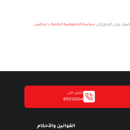
ل، يرجى الرجوع إلى
سياسة الخصوصية الخاصة بــ ايجكس.
اتصل الآن
80010004
القوانين والأحكام