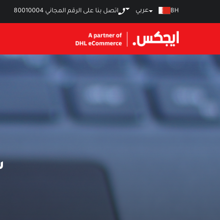
عربي
BH
اتصل بنا على الرقم المجاني
80010004
س