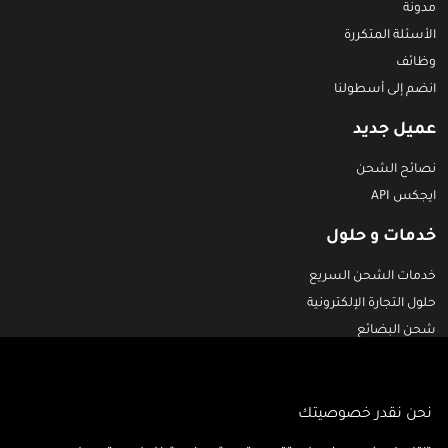
مدونة
الأسئلة المتكررة
وظائف
انضم إلى أسطولنا
عميل جديد
نصائح الشحن
ايجكس API
خدمات و حلول
خدمات الشحن السريع
حلول التجارة الإلكترونية
شحن البضائع
خدمات النقل البري في الشرق الأوسط
حلول المستودعات
حلول الفارما وسلاسل التبريد
نحن نقدر خصوصيتك