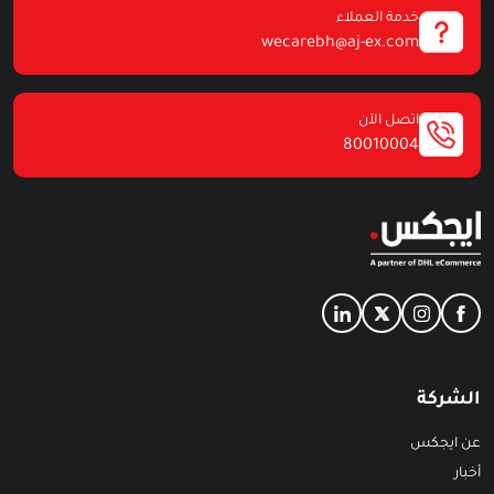
خدمة العملاء
wecarebh@aj-ex.com
اتصل الآن
80010004
الشركة
عن ايجكس
أخبار